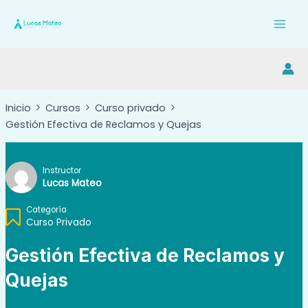
Ir
al
Mai
contenido
Men
Inicio
Cursos
Curso privado
Gestión Efectiva de Reclamos y Quejas
Instructor
Lucas Mateo
Categoría
Curso Privado
Gestión Efectiva de Reclamos y
Quejas