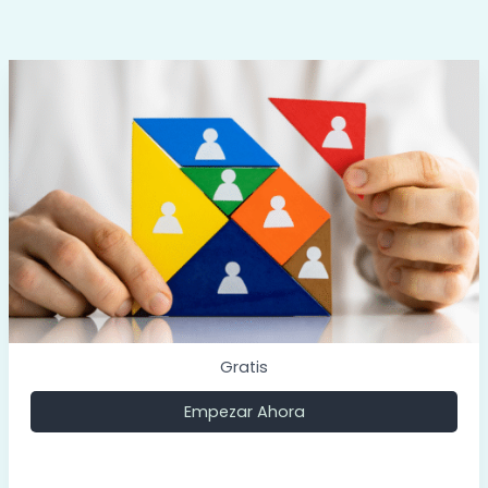
Certificado de participación al finalizar el curso.
propias prácticas y habilidades, impulsando su
desarrollo personal y profesional.
Empresarios y emprendedores que buscan
destacar en su sector mediante la optimización de
las prácticas dentro de sus organizaciones, así como
el fortalecimiento de las habilidades y el rendimiento
de sus equipos de trabajo.
Gratis
Empezar Ahora