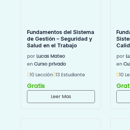
Fundamentos del Sistema
Fund
de Gestión – Seguridad y
Sist
Salud en el Trabajo
Cali
por
Lucas Mateo
por
L
en
Curso privado
en
Cu
10 Lección
13 Estudiante
10 L
Gratis
Grat
Leer Mas