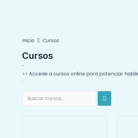
Ir
al
contenido
Inicio
Cursos
Cursos
·
>> Accede a cursos online para potenciar habili
·