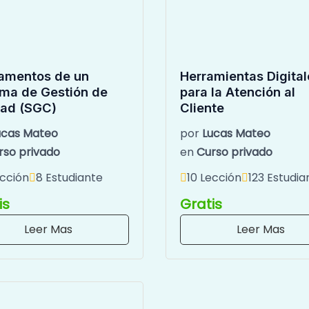
amentos de un
Herramientas Digital
ema de Gestión de
para la Atención al
dad (SGC)
Cliente
ucas Mateo
por
Lucas Mateo
rso privado
en
Curso privado
ección
8 Estudiante
10 Lección
123 Estudia
is
Gratis
Leer Mas
Leer Mas