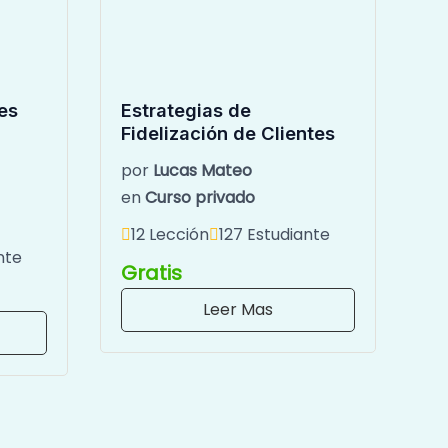
es
Estrategias de
Fidelización de Clientes
por
Lucas Mateo
en
Curso privado
12 Lección
127 Estudiante
nte
Gratis
Leer Mas